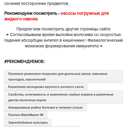
сосания посторонних предметов.
Рекомендуем посмотреть -
насосы погружные для
жидкого навоза
Предлагаем посмотреть другие страницы сайта:
← Согласовываем время выпойки молозива со скоростью
падения абсорбции антител в кишечнике
|
Физиологический
механизм формирования иммунитета →
#РЕКОМЕНДУЕМОЕ:
Пазловое резиновое покрытие для доильных залов, навозных
проходов, накопителей
Кормление молодняка крупного рогатого скота
Свойства, сочетаемость и назначение грубых кормов в различных
диетах молочных коров
Аквариумные рыбки болезни и лечение солью
Поилка WaterMaster 96
Зернобобовые культуры