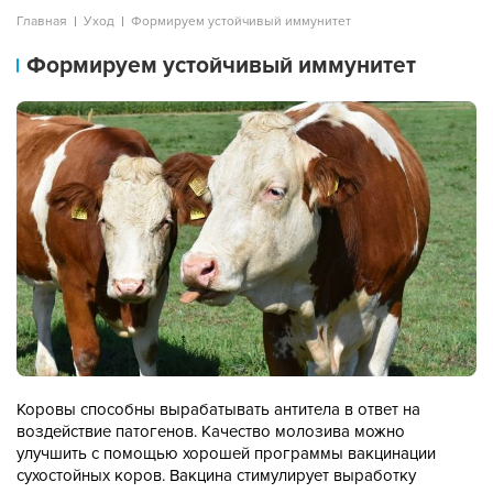
Главная
Уход
Формируем устойчивый иммунитет
Формируем устойчивый иммунитет
Коровы способны вырабатывать антитела в ответ на
воздействие патогенов. Качество молозива можно
улучшить с помощью хорошей программы вакцинации
сухостойных коров. Вакцина стимулирует выработку