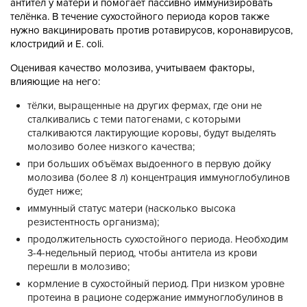
антител у матери и помогает пассивно иммунизировать
телёнка. В течение сухостойного периода коров также
нужно вакцинировать против ротавирусов, коронавирусов,
клостридий и Е. coli.
Оценивая качество молозива, учитываем факторы,
влияющие на него:
тёлки, выращенные на других фермах, где они не
сталкивались с теми патогенами, с которыми
сталкиваются лактирующие коровы, будут выделять
молозиво более низкого качества;
при больших объёмах выдоенного в первую дойку
молозива (более 8 л) концентрация иммуноглобулинов
будет ниже;
иммунный статус матери (насколько высока
резистентность организма);
продолжительность сухостойного периода. Необходим
3-4-недельный период, чтобы антитела из крови
перешли в молозиво;
кормление в сухостойный период. При низком уровне
протеина в рационе содержание иммуноглобулинов в