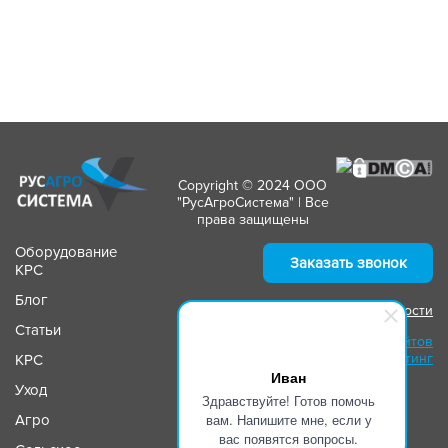
Copyright © 2024 ООО
"РусАгроСистема" | Все
права защищены
Оборудование
Заказать звонок
КРС
Блог
Политика конфиденциальности
Статьи
Создание сайтов
Маркетинг
КРС
Иван
Уход
Здравствуйте! Готов помочь
вам. Напишите мне, если у
Агро
вас появятся вопросы.