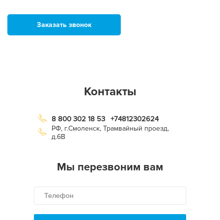
Заказать звонок
Контакты
8 800 302 18 53
+74812302624
РФ, г.Смоленск, Трамвайный проезд,
д.6В
Мы перезвоним вам