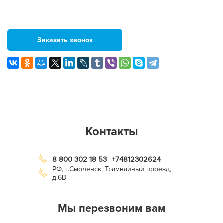
Заказать звонок
Контакты
8 800 302 18 53
+74812302624
РФ, г.Смоленск, Трамвайный проезд,
д.6В
Мы перезвоним вам