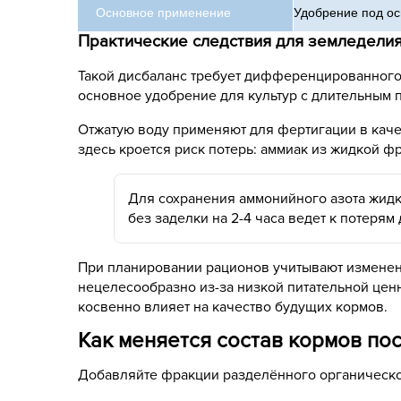
Основное применение
Удобрение под ос
Практические следствия для земледели
Такой дисбаланс требует дифференцированного
основное удобрение для культур с длительным 
Отжатую воду применяют для фертигации в качес
здесь кроется риск потерь: аммиак из жидкой ф
Для сохранения аммонийного азота жид
без заделки на 2-4 часа ведет к потерям
При планировании рационов учитывают изменени
нецелесообразно из-за низкой питательной ценн
косвенно влияет на качество будущих кормов.
Как меняется состав кормов по
Добавляйте фракции разделённого органическог