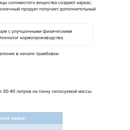
тицы соломистого вещества создают каркас,
 конечный продукт получает дополнительный
 корм с улучшенными физическими
 технолог кормопроизводства.
вление в начале трамбовки:
 30-40 литров на тонну силосуемой массы
вной эффект