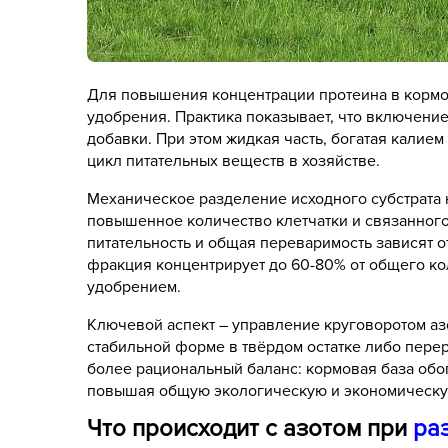
Для повышения концентрации протеина в кормо
удобрения. Практика показывает, что включение
добавки. При этом жидкая часть, богатая калие
цикл питательных веществ в хозяйстве.
Механическое разделение исходного субстрата
повышенное количество клетчатки и связанного
питательность и общая переваримость зависят 
фракция концентрирует до 60-80% от общего к
удобрением.
Ключевой аспект – управление круговоротом азо
стабильной форме в твёрдом остатке либо пере
более рациональный баланс: кормовая база обо
повышая общую экологическую и экономическу
Что происходит с азотом при
ра