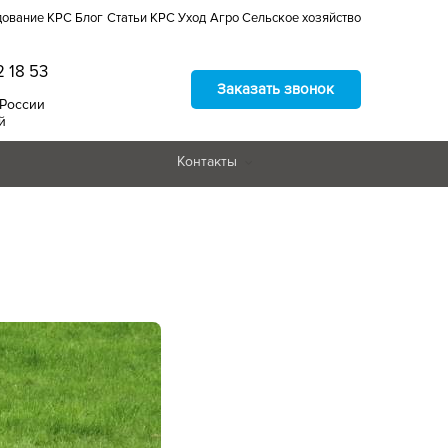
дование КРС
Блог
Статьи
КРС
Уход
Агро
Сельское хозяйство
2 18 53
Заказать звонок
 России
й
Контакты