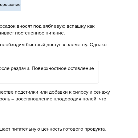
, орошение
осадок вносят под зяблевую вспашку как
чивает постепенное питание.
 необходим быстрый доступ к элементу. Однако
сле раздачи. Поверхностное оставление
естве подстилки или добавки к силосу и сенажу
 роль – восстановление плодородия полей, что
ает питательную ценность готового продукта.