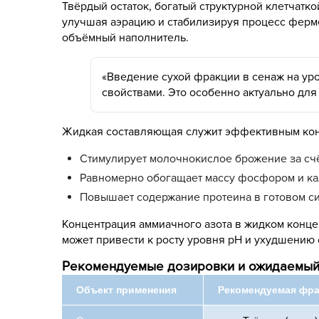
Твёрдый остаток, богатый структурной клетчатк
улучшая аэрацию и стабилизируя процесс ферме
объёмный наполнитель.
«Введение сухой фракции в сенаж на ур
свойствами. Это особенно актуально для
Жидкая составляющая служит эффективным консе
Стимулирует молочнокислое брожение за счё
Равномерно обогащает массу фосфором и ка
Повышает содержание протеина в готовом с
Концентрация аммиачного азота в жидком конце
может привести к росту уровня рН и ухудшению 
Рекомендуемые дозировки и ожидаемы
Объект применения
Рекомендуемая фр