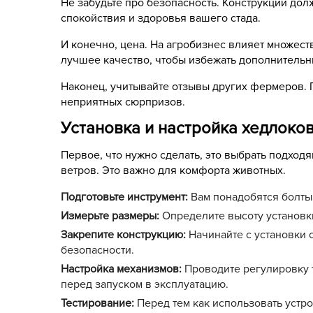
Не забудьте про безопасность. Конструкции дол
спокойствия и здоровья вашего стада.
И конечно, цена. На агробизнес влияет множест
лучшее качество, чтобы избежать дополнительн
Наконец, учитывайте отзывы других фермеров. 
неприятных сюрпризов.
Установка и настройка хедлоко
Первое, что нужно сделать, это выбрать подход
ветров. Это важно для комфорта животных.
Подготовьте инструмент:
Вам понадобятся болты,
Измерьте размеры:
Определите высоту установки
Закрепите конструкцию:
Начинайте с установки о
безопасности.
Настройка механизмов:
Проводите регулировку т
перед запуском в эксплуатацию.
Тестирование:
Перед тем как использовать устро