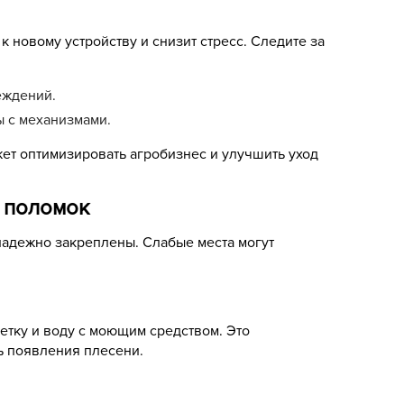
 новому устройству и снизит стресс. Следите за
еждений.
ы с механизмами.
жет оптимизировать агробизнес и улучшить уход
е поломок
надежно закреплены. Слабые места могут
щетку и воду с моющим средством. Это
ь появления плесени.