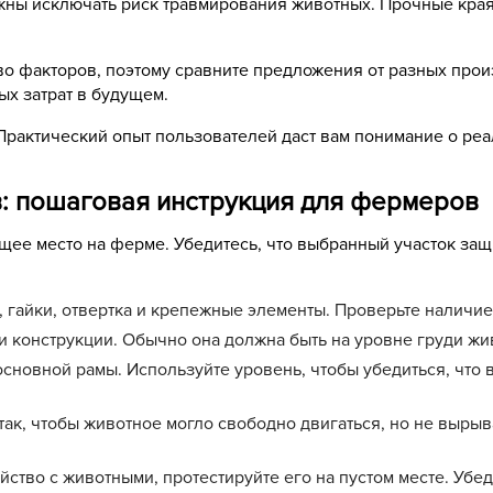
жны исключать риск травмирования животных. Прочные края, 
во факторов, поэтому сравните предложения от разных произ
ых затрат в будущем.
Практический опыт пользователей даст вам понимание о реа
в: пошаговая инструкция для фермеров
ящее место на ферме. Убедитесь, что выбранный участок з
 гайки, отвертка и крепежные элементы. Проверьте наличие
 конструкции. Обычно она должна быть на уровне груди жив
сновной рамы. Используйте уровень, чтобы убедиться, что 
ак, чтобы животное могло свободно двигаться, но не вырыв
йство с животными, протестируйте его на пустом месте. Убед