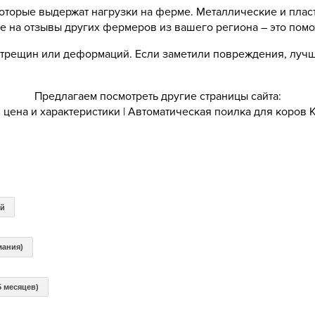
оторые выдержат нагрузки на ферме. Металлические и плас
 на отзывы других фермеров из вашего региона – это помо
трещин или деформаций. Если заметили повреждения, лучше
Предлагаем посмотреть другие страницы сайта:
 цена и характеристики
|
Автоматическая поилка для коров К
ей
мания)
5 месяцев)