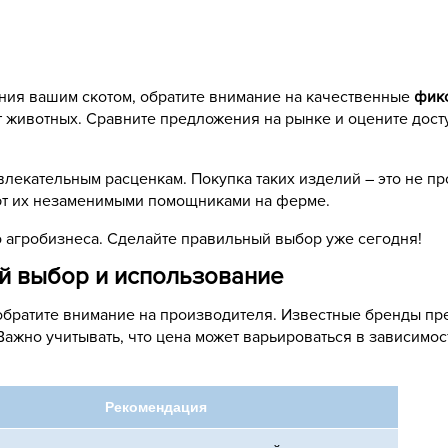
ния вашим скотом, обратите внимание на качественные
фик
т животных. Сравните предложения на рынке и оцените дос
лекательным расценкам. Покупка таких изделий – это не про
ют их незаменимыми помощниками на ферме.
о агробизнеса. Сделайте правильный выбор уже сегодня!
й выбор и использование
 обратите внимание на производителя. Известные бренды п
Важно учитывать, что цена может варьироваться в зависимост
Рекомендация