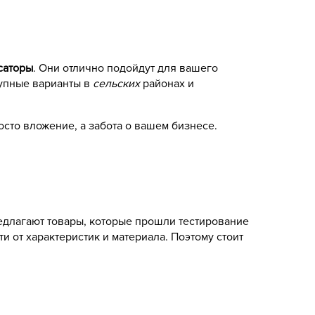
саторы
. Они отлично подойдут для вашего
тупные варианты в
сельских
районах и
сто вложение, а забота о вашем бизнесе.
редлагают товары, которые прошли тестирование
и от характеристик и материала. Поэтому стоит