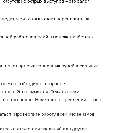
отсутствие острых выступов – это залог
водителей. Иногда стоит переплатить за
льной работе изделий и поможет избежать
ащищён от прямых солнечных лучей и сильных
 всего необходимого заранее.
отных. Это поможет избежать травм.
всё стоит ровно. Надежность крепления – залог
аться. Проверяйте работу всех механизмов
итесь в отсутствии заеданий или других