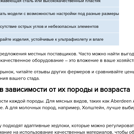
жавеющая сталь или высококачественный пластик
ать модели с возможностью настройки под разные размеры
сутствие острых углов и небезопасных элементов
райте изделия, устойчивые к ультрафиолету и влаге
предложения местных поставщиков. Часто можно найти выго
о качественное оборудование – это вложение в ваше хозяйст
е рынок, читайте отзывы других фермеров и сравнивайте це
ния вашего стада.
в зависимости от их породы и возраста
сти каждой породы. Для мясных видов, таких как Aberdeen 
. А для молочных пород, например, Холштейн, лучше выбир
у подходят адаптивные хедлоки, которые можно регулироват
мание на использование качественных материалов, чтобы о