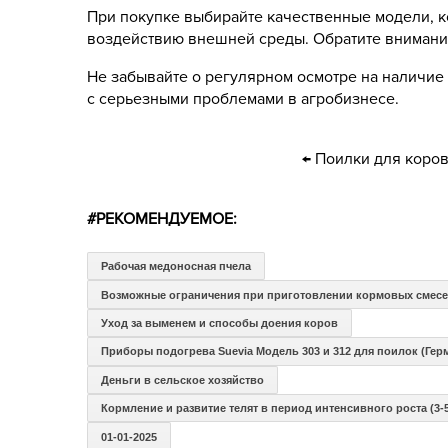
При покупке выбирайте качественные модели, к
воздействию внешней среды. Обратите внимание
Не забывайте о регулярном осмотре на наличие 
с серьезными проблемами в агробизнесе.
← Поилки для коров
#РЕКОМЕНДУЕМОЕ:
Рабочая медоносная пчела
Возможные ограничения при приготовлении кормовых смес
Уход за выменем и способы доения коров
Приборы подогрева Suevia Модель 303 и 312 для поилок (Гер
Деньги в сельское хозяйство
Кормление и развитие телят в период интенсивного роста (3-
01-01-2025