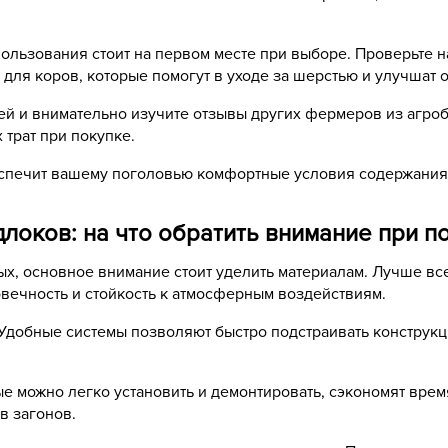
пользования стоит на первом месте при выборе. Проверьте 
 для коров
, которые помогут в уходе за шерстью и улучшат
й и внимательно изучите отзывы других фермеров из агроб
трат при покупке.
спечит вашему поголовью комфортные условия содержания 
локов: на что обратить внимание при п
х, основное внимание стоит уделить материалам. Лучше вс
овечность и стойкость к атмосферным воздействиям.
Удобные системы позволяют быстро подстраивать конструкц
ые можно легко установить и демонтировать, сэкономят вре
в загонов.