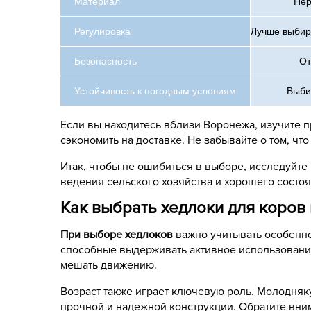
Материал
Нер
Регулировка
Лучше выбир
Безопасность
От
Устойчивость к погодным условиям
Выби
Если вы находитесь вблизи Воронежа, изучите 
сэкономить на доставке. Не забывайте о том, чт
Итак, чтобы не ошибиться в выборе, исследуйт
ведения сельского хозяйства и хорошего состоя
Как выбрать хедлоки для коров 
При выборе хедлоков
важно учитывать особенно
способные выдерживать активное использование
мешать движению.
Возраст также играет ключевую роль. Молодняк
прочной и надежной конструкции. Обратите вни