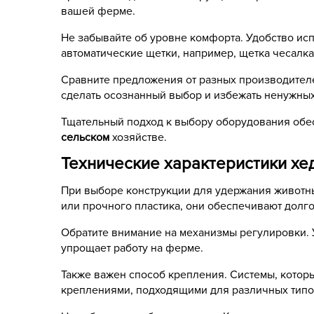
вашей
ферме
.
Не забывайте об уровне комфорта. Удобство ис
автоматические щетки, например,
щетка чесалка
Сравните предложения от разных производителе
сделать осознанный выбор и избежать ненужных 
Тщательный подход к выбору оборудования обе
сельском
хозяйстве.
Технические характеристики хед
При выборе конструкции для удержания животны
или прочного пластика, они обеспечивают долг
Обратите внимание на механизмы регулировки. 
упрощает работу на ферме.
Также важен способ крепления. Системы, котор
креплениями, подходящими для различных типо