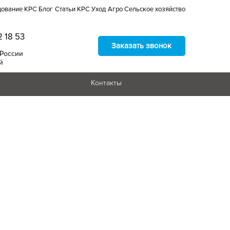
дование КРС
Блог
Статьи
КРС
Уход
Агро
Сельское хозяйство
2 18 53
Заказать звонок
 России
й
Контакты