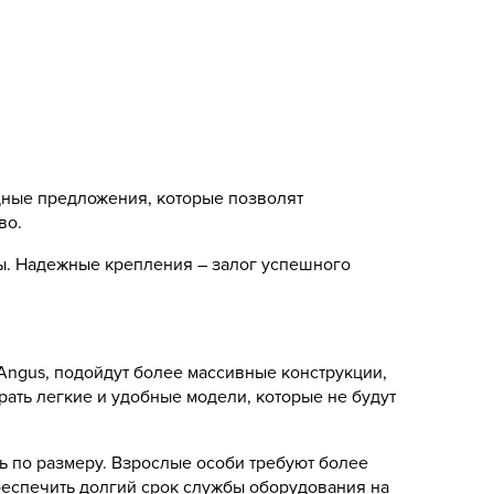
дные предложения, которые позволят
во.
ны. Надежные крепления – залог успешного
Angus, подойдут более массивные конструкции,
ать легкие и удобные модели, которые не будут
ь по размеру. Взрослые особи требуют более
беспечить долгий срок службы оборудования на