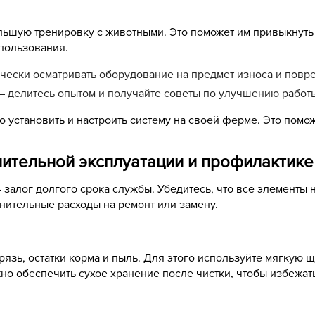
ьшую тренировку с животными. Это поможет им привыкнуть к
пользования.
чески осматривать оборудование на предмет износа и повр
– делитесь опытом и получайте советы по улучшению работ
 установить и настроить систему на своей ферме. Это помо
длительной эксплуатации и профилактик
залог долгого срока службы. Убедитесь, что все элементы 
лнительные расходы на ремонт или замену.
рязь, остатки корма и пыль. Для этого используйте мягкую 
но обеспечить сухое хранение после чистки, чтобы избежат