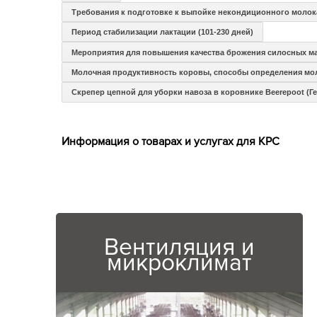
Требования к подготовке к выпойке некондиционного молок
Период стабилизации лактации (101-230 дней)
Мероприятия для повышения качества брожения силосных ма
Молочная продуктивность коровы, способы определения мо
Скрепер цепной для уборки навоза в коровнике Beerepoot (Г
Информация о товарах и услугах для КРС
Вентиляция и
микроклимат