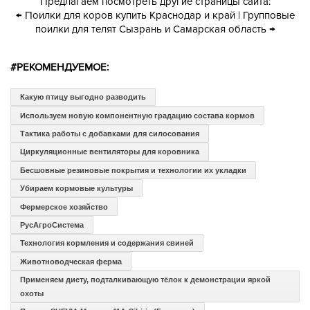
Предлагаем посмотреть другие страницы сайта:
← Поилки для коров купить Краснодар и край
|
Групповые
поилки для телят Сызрань и Самарская область →
#РЕКОМЕНДУЕМОЕ:
Какую птицу выгодно разводить
Используем новую компонентную градацию состава кормов
Тактика работы с добавками для силосования
Циркуляционные вентиляторы для коровника
Бесшовные резиновые покрытия и технологии их укладки
Убираем кормовые культуры
Фермерское хозяйство
РусАгроСистема
Технология кормления и содержания свиней
Животноводческая ферма
Применяем диету, подталкивающую тёлок к демонстрации яркой
охоты