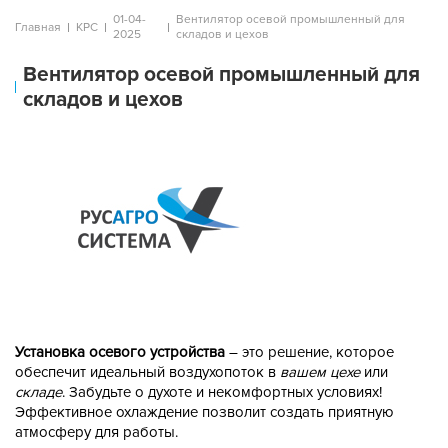
01-04-
Вентилятор осевой промышленный для
Главная
КРС
2025
складов и цехов
Вентилятор осевой промышленный для
складов и цехов
Установка осевого устройства
– это решение, которое
обеспечит идеальный воздухопоток в
вашем цехе
или
складе
. Забудьте о духоте и некомфортных условиях!
Эффективное охлаждение позволит создать приятную
атмосферу для работы.