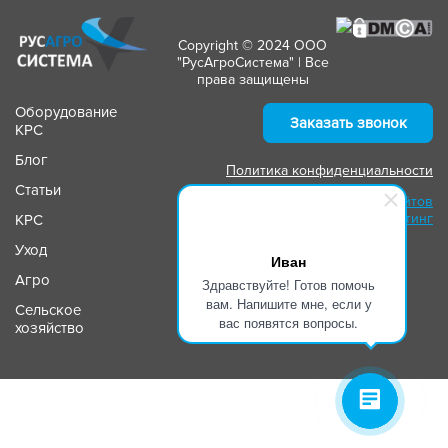
Copyright © 2024 ООО
"РусАгроСистема" | Все
права защищены
Оборудование
Заказать звонок
КРС
Блог
Политика конфиденциальности
Статьи
Создание сайтов
Маркетинг
КРС
Уход
Иван
Агро
Здравствуйте! Готов помочь
вам. Напишите мне, если у
Сельское
вас появятся вопросы.
хозяйство