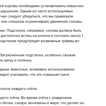
щей коровы необходимо устанавливать невысоко
к удушения. Одним из часто используемых
чае следует убедиться, что мы привязали
ку они слишком ограничивают движения головы.
ки. Подстилка, например, солома должна быть
достаточно встать на колени и постоять около 1
й подстилки предупредят возможные травмы во
 Загрязнённая подстилка, особенно свежая
ь матку и телёнка.
тадные животные, возможно использование
дует учитывать, что это повышает риск
после каждого отёла.
дого отёла. Во время отёла с рождением
 белка, сахара, мочевины и жира, что делает их