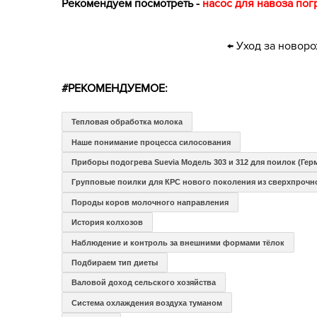
Рекомендуем посмотреть -
насос для навоза по
← Уход за новор
#РЕКОМЕНДУЕМОЕ:
Тепловая обработка молока
Наше понимание процесса силосования
Приборы подогрева Suevia Модель 303 и 312 для поилок (Гер
Групповые поилки для КРС нового поколения из сверхпрочн
Породы коров молочного направления
История колхозов
Наблюдение и контроль за внешними формами тёлок
Подбираем тип диеты
Валовой доход сельского хозяйства
Система охлаждения воздуха туманом