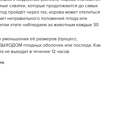
рные схватки, которые продолжаются до самых
лод пройдёт через таз, корова может отелиться
едмет неправильного положения плода или
 этом этапе наблюдаем за животным каждые 30
о уменьшения её размеров (процесс,
я БЫХОДОМ плодных оболочек или последа. Как
а не выходит в течение 12 часов.
ия.