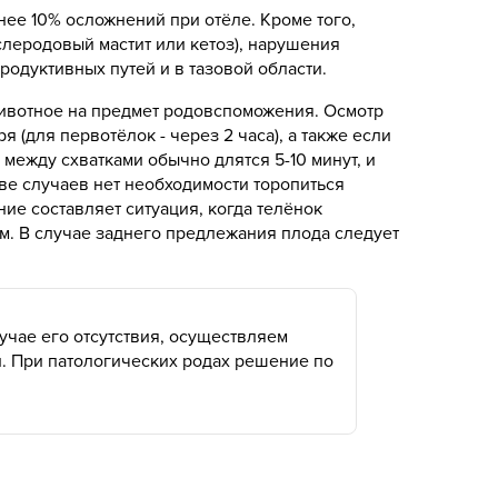
ее 10% осложнений при отёле. Кроме того,
слеродовый мастит или кетоз), нарушения
дуктивных путей и в тазовой области.
животное на предмет родовспоможения. Осмотр
(для первотёлок - через 2 часа), а также если
между схватками обычно длятся 5-10 минут, и
тве случаев нет необходимости торопиться
ие составляет ситуация, когда телёнок
м. В случае заднего предлежания плода следует
чае его отсутствия, осуществляем
. При патологических родах решение по