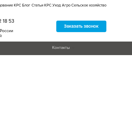
дование КРС
Блог
Статьи
КРС
Уход
Агро
Сельское хозяйство
2 18 53
Заказать звонок
 России
й
Контакты