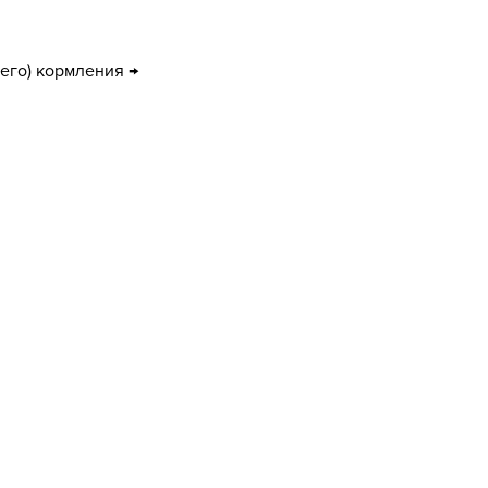
го) кормления →