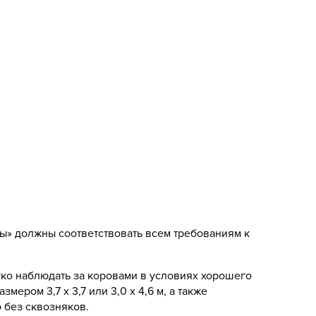
цы» должны соответствовать всем требованиям к
гко наблюдать за коровами в условиях хорошего
ером 3,7 х 3,7 или 3,0 х 4,6 м, а также
 без сквозняков.