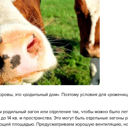
коровы, это «родильный дом». Поэтому условия для «рожени
 родильный загон или отделение так, чтобы можно было ле
 14 кв. м пространства. Это могут быть отдельные загоны разм
твующей площадью. Предусматриваем хорошую вентиляцию, но