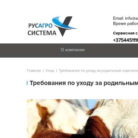
Email: info@
Время работ
Сервисная 
+375445111
О компании
Главная
Уход
Требования по уходу за родильным отделен
Требования по уходу за родильны