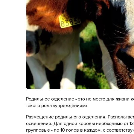
Родильное отделение - это не место для жизни 
такого рода «учреждениям».
Размещение родильного отделения. Располагаем
освещения. Для одной коровы необходимо от 13 до
групповые - по 10 голов в каждом, с соответс