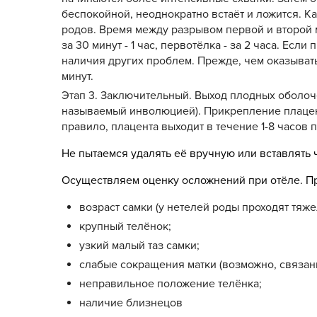
беспокойной, неоднократно встаёт и ложится. К
родов. Время между разрывом первой и второй м
за 30 минут - 1 час, первотёлка - за 2 часа. Е
наличия других проблем. Прежде, чем оказыват
минут.
Этап 3. Заключительный. Выход плодных оболоч
называемый инволюцией). Прикрепление плацент
правило, плацента выходит в течение 1-8 часов 
Не пытаемся удалять её вручную или вставлять ч
Осуществляем оценку осложнений при отёле. П
возраст самки (у нетелей роды проходят тяже
крупный телёнок;
узкий малый таз самки;
слабые сокращения матки (возможно, связан
неправильное положение телёнка;
наличие близнецов