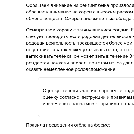
Обращаем внимание на рейтинг быка-производит
обращаем внимание на коров с высоким риском н
обмена веществ. Ожиревшие животные обладают
Осматриваем корову с затянувшимися родами. Е
следует проводить, если родовая деятельность н
родовая деятельность прекращается более чем н
отсутствие схваток может указывать на то, что
вытаскивать телёнка, он может жить в течение 
рождается ножками вперёд: при этом из- за дав
оказать немедленное родовспоможение.
Оценку степени участия в процессе род
оценку согласно инструкции и правилам
извлечению плода может принимать толь
Правила проведения отёла на ферме;